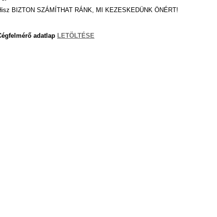
Hisz BIZTON SZÁMÍTHAT RÁNK, MI KEZESKEDÜNK ÖNÉRT!
Cégfelmérő adatlap
LETÖLTÉSE